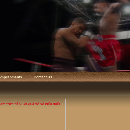
omplishments
Contact Us
m trực tiếp Kết quả xổ số kiến thiết