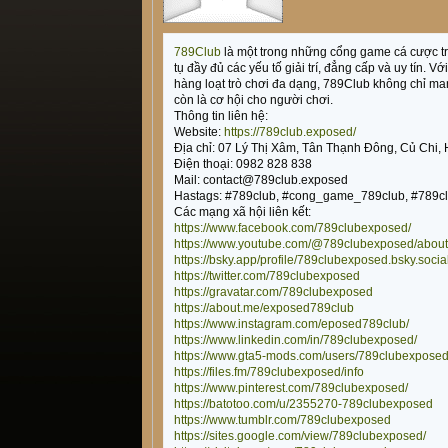
789Club
là một trong những cổng game cá cược tr
tụ đầy đủ các yếu tố giải trí, đẳng cấp và uy tín. V
hàng loạt trò chơi đa dạng, 789Club không chỉ man
còn là cơ hội cho người chơi.
Thông tin liên hệ:
Website:
https://789club.exposed/
Địa chỉ: 07 Lý Thị Xâm, Tân Thạnh Đông, Củ Chi,
Điện thoại: 0982 828 838
Mail: contact@789club.exposed
Hastags: #789club, #cong_game_789club, #789c
Các mạng xã hội liên kết:
https://www.facebook.com/789clubexposed/
https://www.youtube.com/@789clubexposed/abou
https://bsky.app/profile/789clubexposed.bsky.socia
https://twitter.com/789clubexposed
https://gravatar.com/789clubexposed
https://about.me/exposed789club
https://www.instagram.com/eposed789club/
https://www.linkedin.com/in/789clubexposed/
https://www.gta5-mods.com/users/789clubexpose
https://files.fm/789clubexposed/info
https://www.pinterest.com/789clubexposed/
https://batotoo.com/u/2355270-789clubexposed
https://www.tumblr.com/789clubexposed
https://sites.google.com/view/789clubexposed/