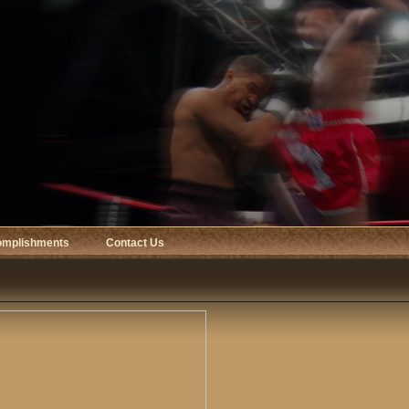
omplishments
Contact Us