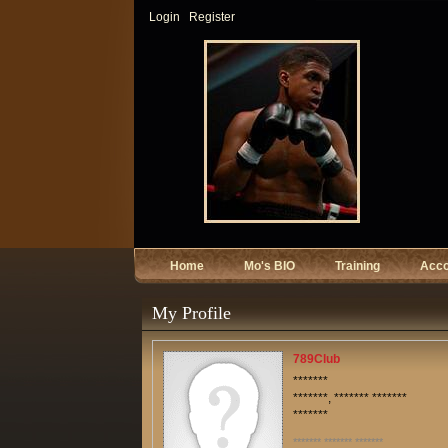
Login
Register
Home
Mo's BIO
Training
Acc
My Profile
789Club
*******
*******, ******* *******
*******
******* ******* *******