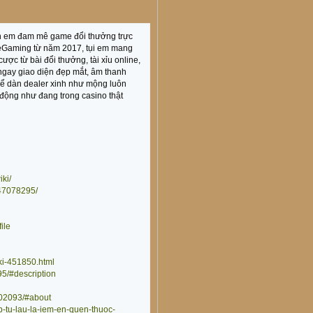
nh em đam mê game đổi thưởng trực
eGaming từ năm 2017, tụi em mang
cược từ bài đổi thưởng, tài xỉu online,
 ngay giao diện đẹp mắt, âm thanh
a kể dàn dealer xinh như mộng luôn
động như đang trong casino thật
ki/
/47078295/
ile
ki-451850.html
95/#description
402093/#about
b-tu-lau-la-iem-en-quen-thuoc-