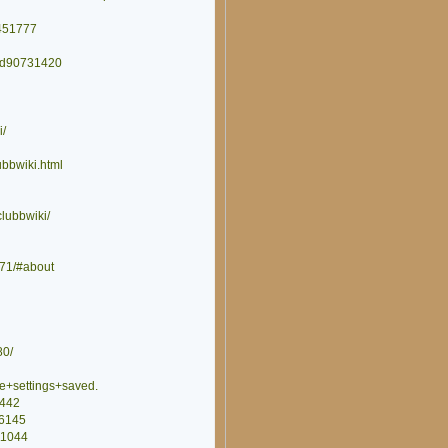
2451777
/id90731420
i/
bbwiki.html
lubbwiki/
171/#about
80/
le+settings+saved.
7442
46145
11044