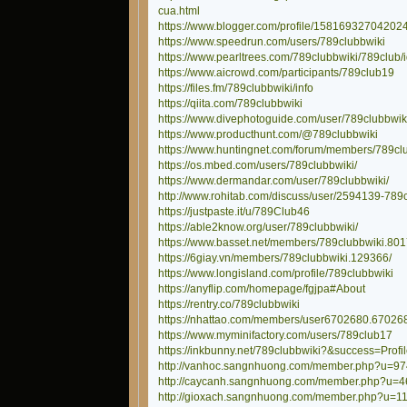
cua.html
https://www.blogger.com/profile/1581693270420
https://www.speedrun.com/users/789clubbwiki
https://www.pearltrees.com/789clubbwiki/789club
https://www.aicrowd.com/participants/789club19
https://files.fm/789clubbwiki/info
https://qiita.com/789clubbwiki
https://www.divephotoguide.com/user/789clubbwik
https://www.producthunt.com/@789clubbwiki
https://www.huntingnet.com/forum/members/789clu
https://os.mbed.com/users/789clubbwiki/
https://www.dermandar.com/user/789clubbwiki/
http://www.rohitab.com/discuss/user/2594139-789c
https://justpaste.it/u/789Club46
https://able2know.org/user/789clubbwiki/
https://www.basset.net/members/789clubbwiki.80
https://6giay.vn/members/789clubbwiki.129366/
https://www.longisland.com/profile/789clubbwiki
https://anyflip.com/homepage/fgjpa#About
https://rentry.co/789clubbwiki
https://nhattao.com/members/user6702680.67026
https://www.myminifactory.com/users/789club17
https://inkbunny.net/789clubbwiki?&success=Profi
http://vanhoc.sangnhuong.com/member.php?u=9
http://caycanh.sangnhuong.com/member.php?u=
http://gioxach.sangnhuong.com/member.php?u=1