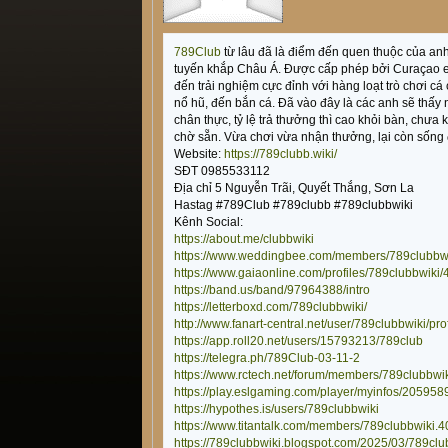
789Club
từ lâu đã là điểm đến quen thuộc của a
tuyến khắp Châu Á. Được cấp phép bởi Curaçao 
đến trải nghiệm cực đỉnh với hàng loạt trò chơi cá 
nổ hũ, đến bắn cá. Đã vào đây là các anh sẽ thấy
chân thực, tỷ lệ trả thưởng thì cao khỏi bàn, chư
chờ sẵn. Vừa chơi vừa nhận thưởng, lại còn sống 
Website:
https://789clubb.wiki/
SĐT 0985533112
Địa chỉ 5 Nguyễn Trãi, Quyết Thắng, Sơn La
Hastag #789Club #789clubb #789clubbwiki
Kênh Social:
https://about.me/clubbwiki
https://www.weddingbee.com/members/789clubbwi
https://www.gaiaonline.com/profiles/789clubbwiki
https://band.us/band/97964388/intro
https://letterboxd.com/789clubbwiki/
http://www.fanart-central.net/user/789clubbwiki/prof
https://app.roll20.net/users/15793213/789club
https://telegra.ph/789Club-03-11-2
https://www.rctech.net/forum/members/789clubbwi
https://play.eslgaming.com/player/myinfos/205958
https://hypothes.is/users/789clubbwiki
https://www.titantalk.com/members/789clubbwiki.
https://789clubbwiki.blogspot.com/2025/03/789clu