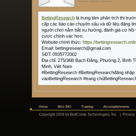
******* ******* *******
BettingResearch
là trung tâm phân tích thị trư
cấp các báo cáo chuyên sâu và dữ liệu đáng tin
người chơi nắm bắt xu hướng, đánh giá cơ hội 
cược chính xác hơn.
Website chính thức:
https://bettingresearch.onli
Email: bettingresearch@gmail.com
SĐT: 0935772002
Địa chỉ: 275/36B Bạch Đằng, Phường 2, Bình 
Minh, Việt Nam
#BettingResearch #BettingResearchđăng nhập #
vàoBettingResearch #trang chủBettingResearc
Home
Mo's BIO
Training
Accomplishments
Copyright 2009 by BellComp Technologies, Inc.
|
Privacy