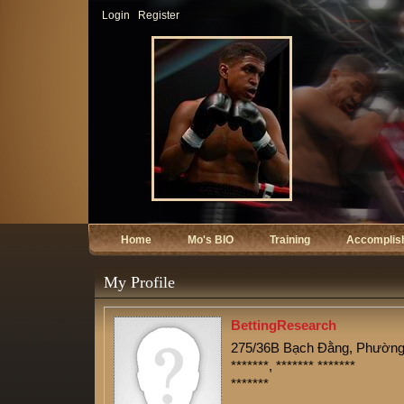
Login
Register
Home
Mo's BIO
Training
Accomplis
My Profile
BettingResearch
275/36B Bạch Đằng, Phường 
*******, ******* *******
*******