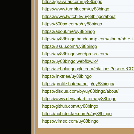
https://gravatar.com/uy88bingo
https://www.tumblr.com/uy88bingo
https://www.twitch.tv/uy88bingo/about
https://500px.com/p/uy88bingo
https://about.me/uy88bingo
https://uy88bingo.bandcamp.com/album/nh-c-i
https://issuu.com/uy88bingo
https://uy88bingo.wordpress.com/
https://uy88bingo.webflow.io/
https://scholar.google.com/citations?user=
https://linktr.ee/uy88bingo
https://profile.hatena.ne.jp/uy88bingo/
https://disqus.com/by/uy88bingo/about/
https://www.deviantart.com/uy88bingo
https://github.com/uy88bingo
https://hub.docker.com/u/uy88bingo
https://vimeo.com/uy88bingo