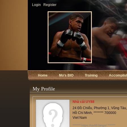
Login
Register
Home
Mo's BIO
Training
Accomplis
My Profile
Nhà cái UY88
24 Đồ Chiểu, Phường 1, Vũng Tàu, 
Hồ Chí Minh, ******* 700000
Viet Nam
******* https://uy88.bingo/ *******