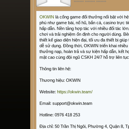
******* ******* *******
OKWIN
là cổng game đổi thưởng nổi bật với hệ 
phú như game bài, nổ hũ, bắn cá, casino trực t
hấp dẫn. Nền tảng hợp tác với nhiều đối tác lớ
chơi và trải nghiệm ổn định cho người dùng. B
thiết kế giao diện hiện đại, tối ưu đa thiết bị gi
dễ sử dụng. Đồng thời, OKWIN triển khai nhiều
thưởng nạp, hoàn trả và sự kiện hấp dẫn, kết h
mật cao cùng đội ngũ CSKH 24/7 hỗ trợ liên tục
Thông tin liên hệ:
Thương hiệu: OKWIN
Website:
https://okwin.team/
Email: support@okwin.team
Hotline: 0976 418 253
Địa chỉ: 50 Trần Thị Ngôi, Phường 4, Quận 8, 