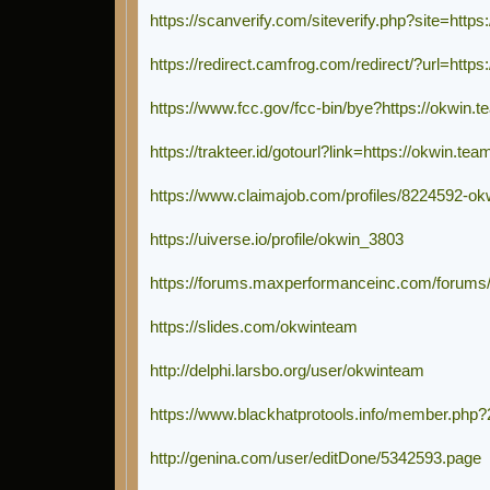
https://scanverify.com/siteverify.php?site=https
https://redirect.camfrog.com/redirect/?url=https
https://www.fcc.gov/fcc-bin/bye?https://okwin.t
https://trakteer.id/gotourl?link=https://okwin.tea
https://www.claimajob.com/profiles/8224592-o
https://uiverse.io/profile/okwin_3803
https://forums.maxperformanceinc.com/foru
https://slides.com/okwinteam
http://delphi.larsbo.org/user/okwinteam
https://www.blackhatprotools.info/member.ph
http://genina.com/user/editDone/5342593.page